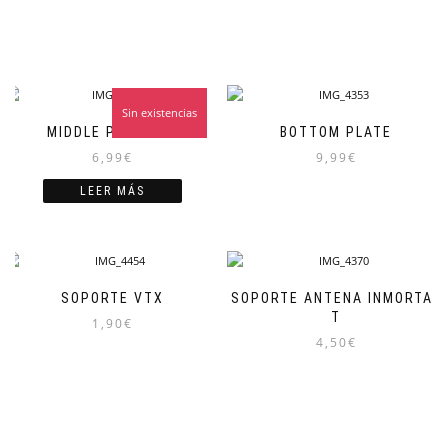
Sin existencias
MIDDLE PLATE HD
BOTTOM PLATE
6,99
€
9,99
€
LEER MÁS
SOPORTE VTX
SOPORTE ANTENA INMORTAL
T
1,90
€
4,50
€