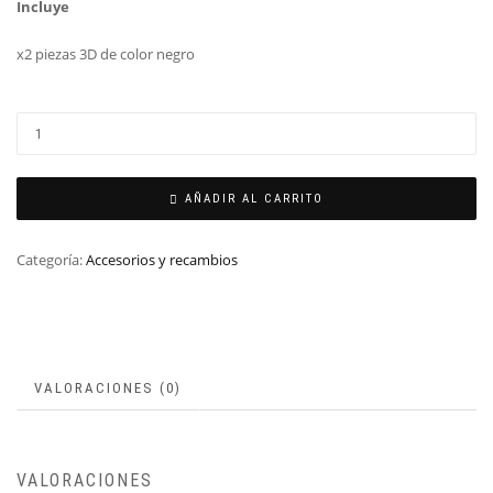
Incluye
x2 piezas 3D de color negro
AÑADIR AL CARRITO
Categoría:
Accesorios y recambios
VALORACIONES (0)
VALORACIONES