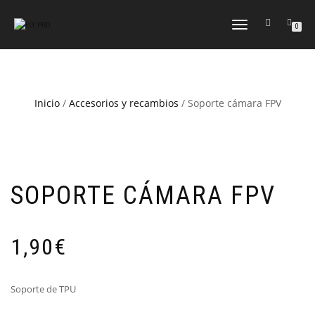
CAMBIAR
0
NAVEGACIÓN
Inicio
/
Accesorios y recambios
/ Soporte cámara FPV
SOPORTE CÁMARA FPV
1,90
€
Soporte de TPU