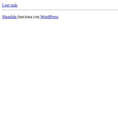
Leer más
ShopIsle
funciona con
WordPress